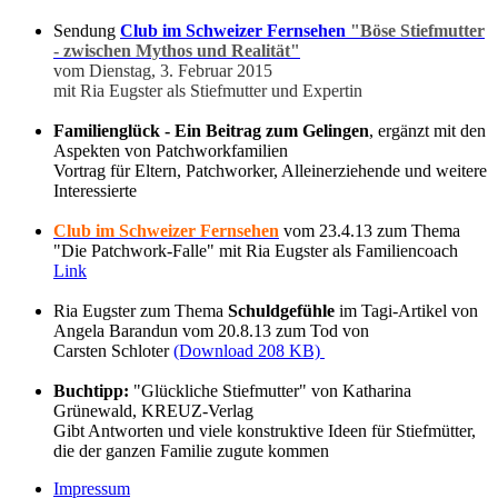
Sendung
Club im Schweizer Fernsehen
"Böse Stiefmutter
- zwischen Mythos und Realität"
vom Dienstag, 3. Februar 2015
mit Ria Eugster als Stiefmutter und Expertin
Familienglück - Ein Beitrag zum Gelingen
, ergänzt mit den
Aspekten von Patchworkfamilien
Vortrag für Eltern, Patchworker, Alleinerziehende und weitere
Interessierte
Club im Schweizer Fernsehen
vom 23.4.13 zum Thema
"Die Patchwork-Falle" mit Ria Eugster als Familiencoach
Link
Ria Eugster zum Thema
Schuldgefühle
im Tagi-Artikel von
Angela Barandun vom 20.8.13 zum Tod von
Carsten Schloter
(Download 208 KB)
Buchtipp:
"Glückliche Stiefmutter" von Katharina
Grünewald, KREUZ-Verlag
Gibt Antworten und viele konstruktive Ideen für Stiefmütter,
die der ganzen Familie zugute kommen
Impressum